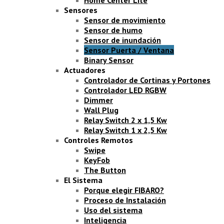
Home Center Lite
Sensores
Sensor de movimiento
Sensor de humo
Sensor de inundación
Sensor Puerta / Ventana
Binary Sensor
Actuadores
Controlador de Cortinas y Portones
Controlador LED RGBW
Dimmer
Wall Plug
Relay Switch 2 x 1,5 Kw
Relay Switch 1 x 2,5 Kw
Controles Remotos
Swipe
KeyFob
The Button
El Sistema
Porque elegir FIBARO?
Proceso de Instalación
Uso del sistema
Inteligencia