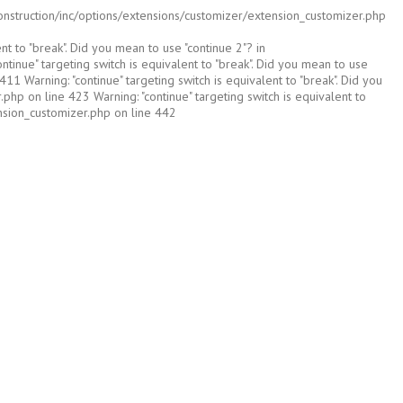
construction/inc/options/extensions/customizer/extension_customizer.php
t to "break". Did you mean to use "continue 2"? in
nue" targeting switch is equivalent to "break". Did you mean to use
Warning: "continue" targeting switch is equivalent to "break". Did you
p on line 423 Warning: "continue" targeting switch is equivalent to
nsion_customizer.php on line 442